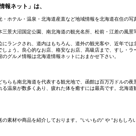
情報ネット」は、
光・ホテル・温泉・北海道産直など地域情報を北海道在住の写
本三景大沼国定公園、南北海道の観光名所、松前・江差の風景
位にランクされ、道内はもちろん、道外の観光客や、近年では
でしょう。良心的なお店、格安なお店、高級店まで、すし・ラ
館のグルメ情報は北海道情報ネットにおまかせ下さい。
どちらも南北海道を代表する観光地で、函館は百万万ドルの夜
れる温泉が数多くあり、疲れた体を癒すには最高です。北海道
素材や商品を紹介しております。"いいもの" や "おもしろ