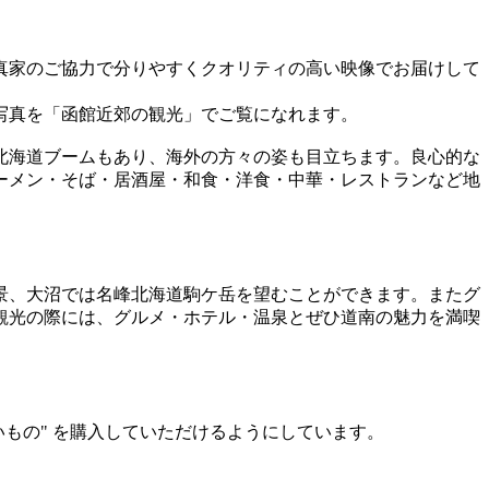
真家のご協力で分りやすくクオリティの高い映像でお届けして
写真を「函館近郊の観光」でご覧になれます。
北海道ブームもあり、海外の方々の姿も目立ちます。良心的な
ーメン・そば・居酒屋・和食・洋食・中華・レストランなど地
景、大沼では名峰北海道駒ケ岳を望むことができます。またグ
観光の際には、グルメ・ホテル・温泉とぜひ道南の魅力を満喫
いもの" を購入していただけるようにしています。