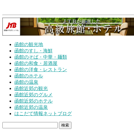
函館の観光地
函館のすし・海鮮
函館のそば・中華・麺類
函館の和食・居酒屋
函館の洋食・レストラン
函館のホテル
函館の温泉
函館近郊の観光
函館近郊のグルメ
函館近郊のホテル
函館近郊の温泉
はこだて情報ネットブログ