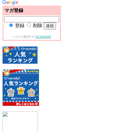
マガ登録
登録
削除
メルマガ配信CGI
ACMAILER