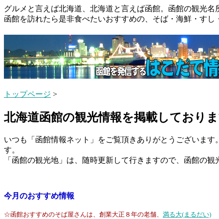
グルメと言えば北海道、北海道と言えば函館。函館の観光名
函館を訪れたら是非食べたいおすすめの、そば・海鮮・すし
トップページ
>
北海道函館の観光情報を掲載しておりま
いつも「函館情報ネット」をご覧頂きありがとうございます
す。
「函館の観光地」は、随時更新して行きますので、函館の観
今月のおすすめ情報
☆函館おすすめのそば屋さんは、創業大正８年の老舗、
満る大(まるだい)