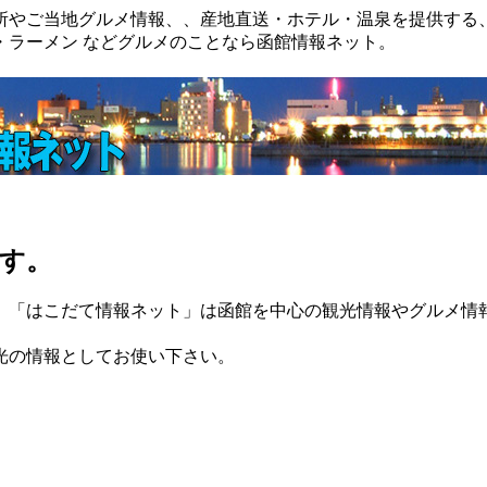
所やご当地グルメ情報、、産地直送・ホテル・温泉を提供する
・ラーメン などグルメのことなら函館情報ネット。
す。
。「はこだて情報ネット」は函館を中心の観光情報やグルメ情
光の情報としてお使い下さい。